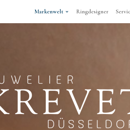
Markenwelt
Ringdesigner
Servi